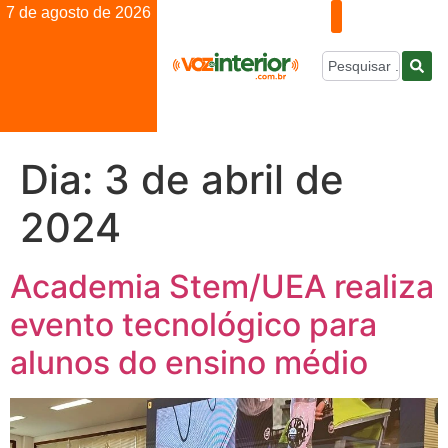
7 de agosto de 2026
Dia:
3 de abril de
2024
Academia Stem/UEA realiza
evento tecnológico para
alunos do ensino médio