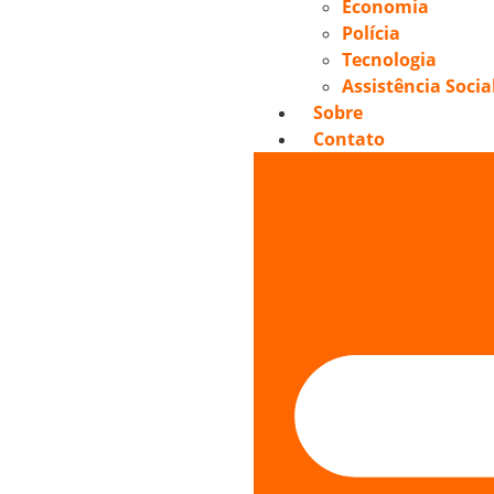
Economia
Polícia
Tecnologia
Assistência Socia
Sobre
Contato