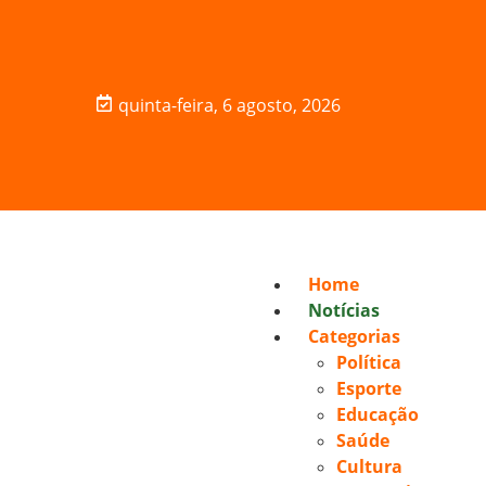
quinta-feira, 6 agosto, 2026
Home
Notícias
Categorias
Política
Esporte
Educação
Saúde
Cultura