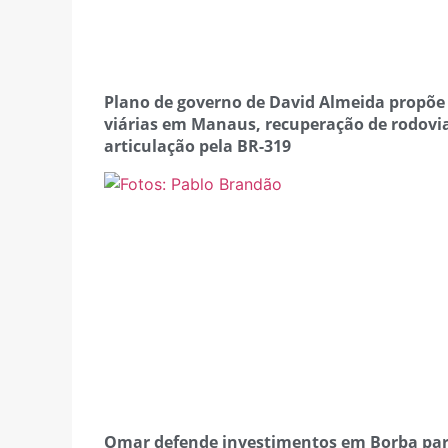
Plano de governo de David Almeida propõe
viárias em Manaus, recuperação de rodovia
articulação pela BR-319
Omar defende investimentos em Borba pa