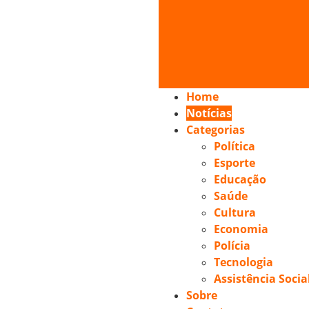
Home
Notícias
Categorias
Política
Esporte
Educação
Saúde
Cultura
Economia
Polícia
Tecnologia
Assistência Socia
Sobre