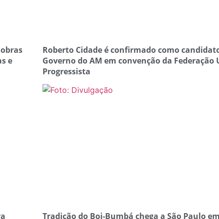
 obras
Roberto Cidade é confirmado como candidat
s e
Governo do AM em convenção da Federação 
Progressista
ra
Tradição do Boi-Bumbá chega a São Paulo e