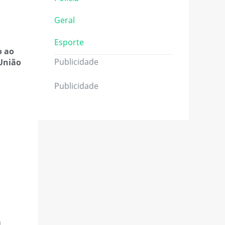
Geral
Esporte
o ao
Publicidade
União
Publicidade
m