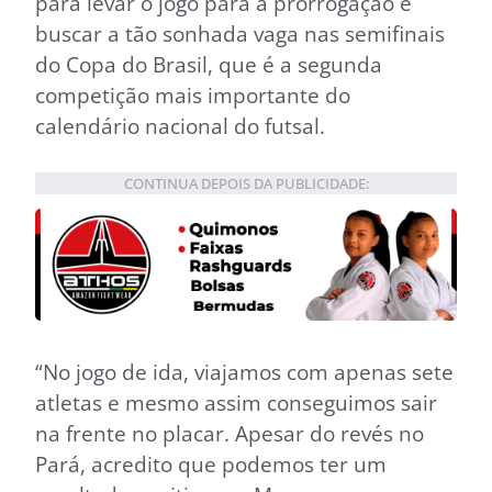
para levar o jogo para a prorrogação e
buscar a tão sonhada vaga nas semifinais
do Copa do Brasil, que é a segunda
competição mais importante do
calendário nacional do futsal.
CONTINUA DEPOIS DA PUBLICIDADE:
“No jogo de ida, viajamos com apenas sete
atletas e mesmo assim conseguimos sair
na frente no placar. Apesar do revés no
Pará, acredito que podemos ter um