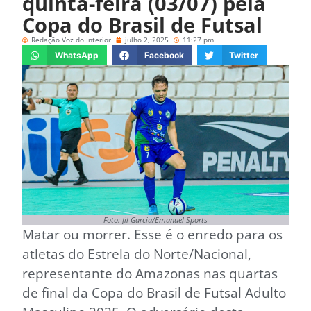
quinta-feira (03/07) pela
Copa do Brasil de Futsal
Redação Voz do Interior
julho 2, 2025
11:27 pm
WhatsApp
Facebook
Twitter
Foto: Jil Garcia/Emanuel Sports
Matar ou morrer. Esse é o enredo para os
atletas do Estrela do Norte/Nacional,
representante do Amazonas nas quartas
de final da Copa do Brasil de Futsal Adulto