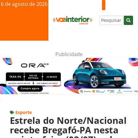
6 de agosto de 2026
Publicidade
Esporte
Estrela do Norte/Nacional
recebe Bregafó-PA nesta