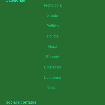
Categorias
Tecnologia
Saúde
Política
Polícia
Geral
Esporte
Educação
Economia
Cultura
Social e contatos