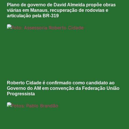
Plano de governo de David Almeida propõe obras
viárias em Manaus, recuperação de rodovias e
articulação pela BR-319
Roberto Cidade é confirmado como candidato ao
Governo do AM em convenção da Federação União
Progressista