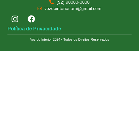
(92) 90000-0000
vozdointerior.am@gmail.com
Política de Privacidade
Voz do Interior 2024 - Todos os Direitos Reservados