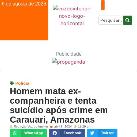
6 de agosto de 2026
Publicidade
Polícia
Homem mata ex-
companheira e tenta
suicídio após crime em
Carauari, Amazonas
Redação Voz do Interior
abril 8, 2024
11:29 am
WhatsApp
Facebook
Twitter