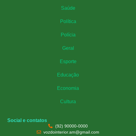
Saúde
Política
Polícia
Geral
Esporte
Educação
Economia
Cultura
Social e contatos
(92) 90000-0000
vozdointerior.am@gmail.com