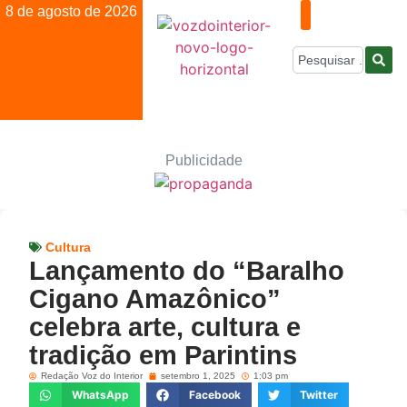
8 de agosto de 2026
Publicidade
Cultura
Lançamento do “Baralho
Cigano Amazônico”
celebra arte, cultura e
tradição em Parintins
Redação Voz do Interior
setembro 1, 2025
1:03 pm
WhatsApp
Facebook
Twitter