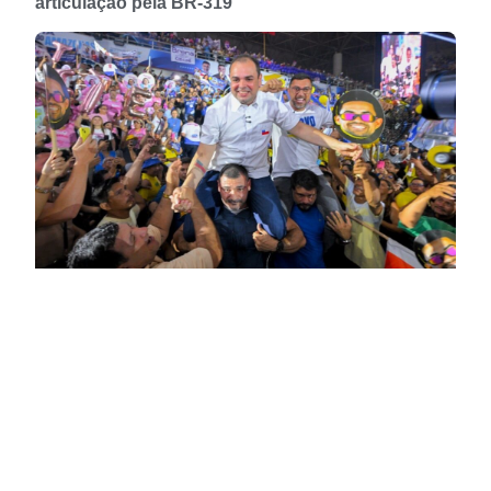
articulação pela BR-319