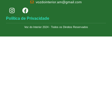
vozdointerior.am@gmail.com
Política de Privacidade
Voz do Interior 2024 - Todos os Direitos Reservados