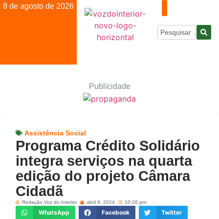
8 de agosto de 2026
Publicidade
Assistência Social
Programa Crédito Solidário
integra serviços na quarta
edição do projeto Câmara
Cidadã
Redação Voz do Interior
abril 9, 2024
10:26 pm
WhatsApp
Facebook
Twitter