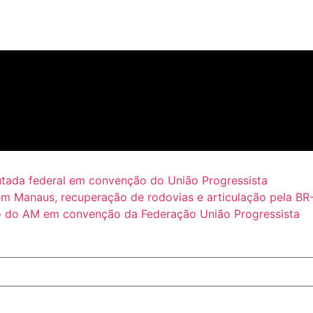
putada federal em convenção do União Progressista
em Manaus, recuperação de rodovias e articulação pela BR
 do AM em convenção da Federação União Progressista