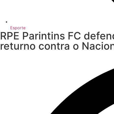
Esporte
RPE Parintins FC defend
returno contra o Nacio