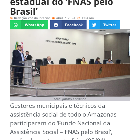
estadual do ‘FNAS pelo
Brasil’
Redação Voz do Interior
abril 7, 2024
1:04 am
WhatsApp
Facebook
Twitter
Foto: Jimmy Christian
Gestores municipais e técnicos da
assistência social de todo o Amazonas
participaram do ‘Fundo Nacional da
Assistência Social – FNAS pelo Brasil’,