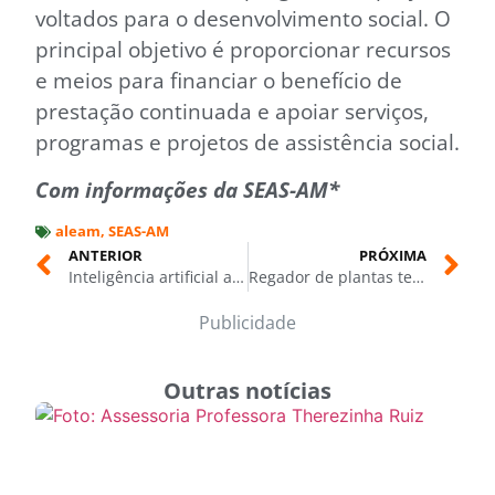
voltados para o desenvolvimento social. O
principal objetivo é proporcionar recursos
e meios para financiar o benefício de
prestação continuada e apoiar serviços,
programas e projetos de assistência social.
Com informações da SEAS-AM*
aleam
,
SEAS-AM
ANTERIOR
PRÓXIMA
Inteligência artificial amplia monitoramento da biodiversidade na Amazônia
Regador de plantas tecnológico desenvolvido em Manaus ajuda no combate à dengue
Publicidade
Outras notícias