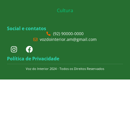
Cultura
Social e contatos
(92) 90000-0000
vozdointerior.am@gmail.com
Política de Privacidade
Voz do Interior 2024 - Todos os Direitos Reservados