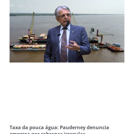
Taxa da pouca água: Pauderney denuncia