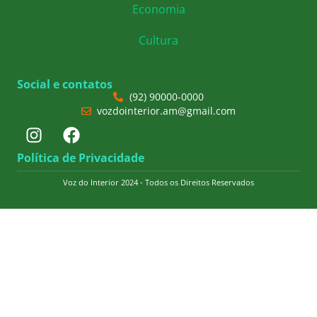
Economia
Cultura
Social e contatos
(92) 90000-0000
vozdointerior.am@gmail.com
Política de Privacidade
Voz do Interior 2024 - Todos os Direitos Reservados