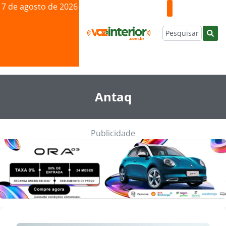
7 de agosto de 2026
Antaq
Publicidade