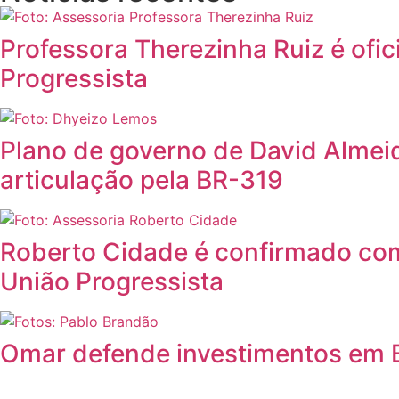
Professora Therezinha Ruiz é ofi
Progressista
Plano de governo de David Almei
articulação pela BR-319
Roberto Cidade é confirmado co
União Progressista
Omar defende investimentos em B