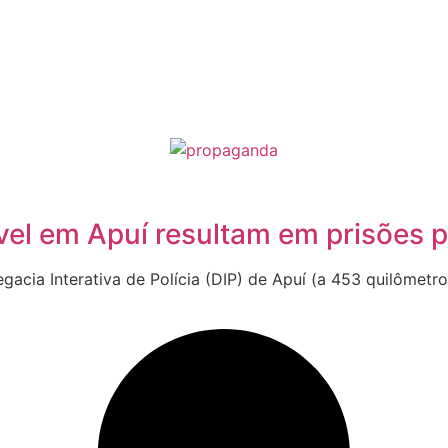
vel em Apuí resultam em prisões p
gacia Interativa de Polícia (DIP) de Apuí (a 453 quilômetr