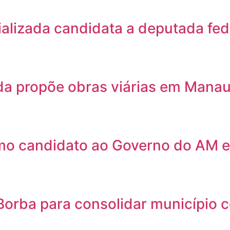
cializada candidata a deputada f
da propõe obras viárias em Manau
mo candidato ao Governo do AM 
orba para consolidar município c