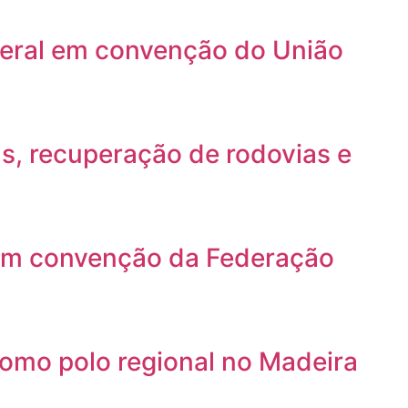
ederal em convenção do União
s, recuperação de rodovias e
em convenção da Federação
omo polo regional no Madeira