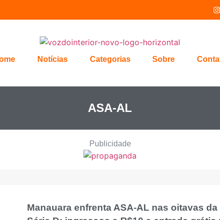
ome
Notícias
Categorias
Sobre
Conta
ASA-AL
Publicidade
Manauara enfrenta ASA-AL nas oitavas da