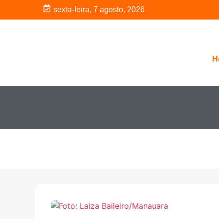
sexta-feira, 7 agosto, 2026
H