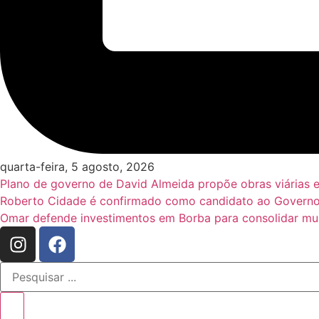
quarta-feira, 5 agosto, 2026
Plano de governo de David Almeida propõe obras viárias 
Roberto Cidade é confirmado como candidato ao Governo
Omar defende investimentos em Borba para consolidar mun