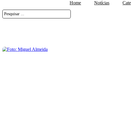
Home
Notícias
Cate
Pesquisar
...