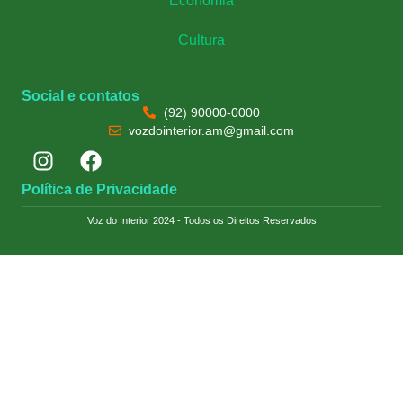
Economia
Cultura
Social e contatos
(92) 90000-0000
vozdointerior.am@gmail.com
Política de Privacidade
Voz do Interior 2024 - Todos os Direitos Reservados