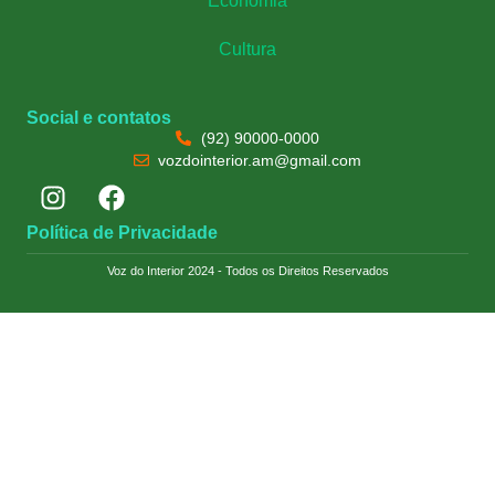
Economia
Cultura
Social e contatos
(92) 90000-0000
vozdointerior.am@gmail.com
Política de Privacidade
Voz do Interior 2024 - Todos os Direitos Reservados