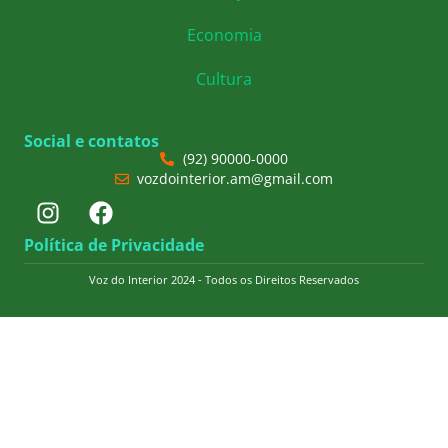
Economia
Cultura
Social e contatos
(92) 90000-0000
vozdointerior.am@gmail.com
Política de Privacidade
Voz do Interior 2024 - Todos os Direitos Reservados