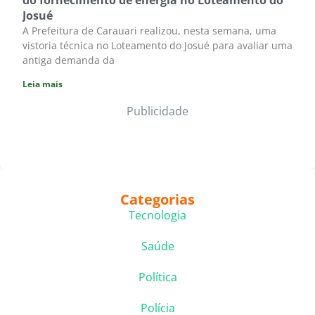
do fornecimento de energia no Loteamento do
Josué
A Prefeitura de Carauari realizou, nesta semana, uma
vistoria técnica no Loteamento do Josué para avaliar uma
antiga demanda da
Leia mais
Publicidade
Categorias
Tecnologia
Saúde
Política
Polícia