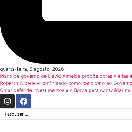
quarta-feira, 5 agosto, 2026
Plano de governo de David Almeida propõe obras viárias 
Roberto Cidade é confirmado como candidato ao Governo
Omar defende investimentos em Borba para consolidar mun