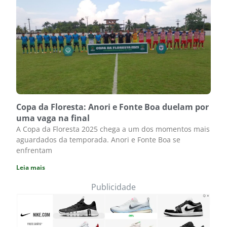
Copa da Floresta: Anori e Fonte Boa duelam por
uma vaga na final
A Copa da Floresta 2025 chega a um dos momentos mais
aguardados da temporada. Anori e Fonte Boa se
enfrentam
Leia mais
Publicidade