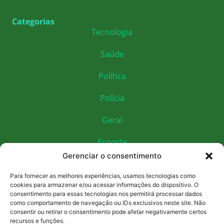
Categorias
Tecnologia
Saúde
Política
Polícia
Geral
Esporte
Gerenciar o consentimento
Educação
Para fornecer as melhores experiências, usamos tecnologias como
Economia
cookies para armazenar e/ou acessar informações do dispositivo. O
consentimento para essas tecnologias nos permitirá processar dados
como comportamento de navegação ou IDs exclusivos neste site. Não
Cultura
consentir ou retirar o consentimento pode afetar negativamente certos
recursos e funções.