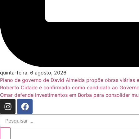
quinta-feira, 6 agosto, 2026
Plano de governo de David Almeida propõe obras viárias 
Roberto Cidade é confirmado como candidato ao Governo
Omar defende investimentos em Borba para consolidar mun