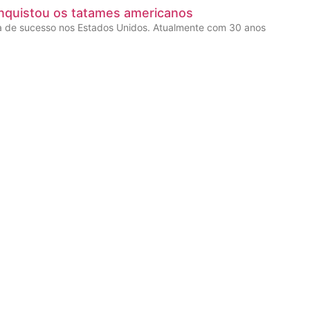
nquistou os tatames americanos
a de sucesso nos Estados Unidos. Atualmente com 30 anos