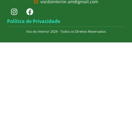
vozdointerior.am@gmail.com
Política de Privacidade
Voz do Interior 2024 - Todos os Direitos Reservados