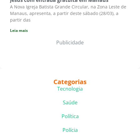
Jesus com entrada gratuita em Manaus
A Nova Igreja Batista Grande Circular, na Zona Leste de
Manaus, apresenta, a partir deste sábado (28/03), a
partir das
Leia mais
Publicidade
Categorias
Tecnologia
Saúde
Política
Polícia