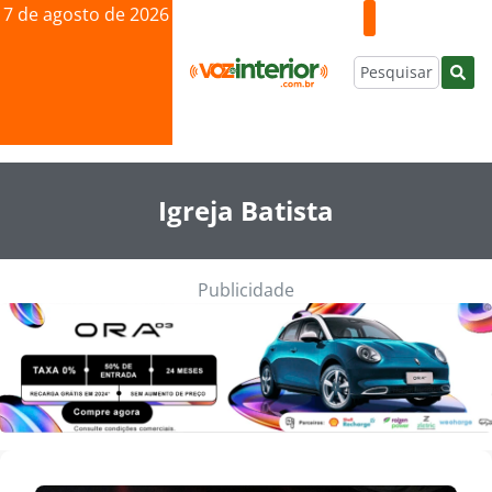
7 de agosto de 2026
Igreja Batista
Publicidade