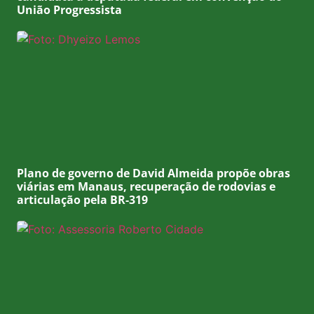
União Progressista
Plano de governo de David Almeida propõe obras
viárias em Manaus, recuperação de rodovias e
articulação pela BR-319