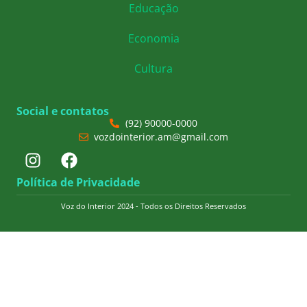
Educação
Economia
Cultura
Social e contatos
(92) 90000-0000
vozdointerior.am@gmail.com
Política de Privacidade
Voz do Interior 2024 - Todos os Direitos Reservados