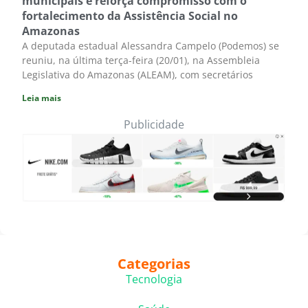
municipais e reforça compromisso com o
fortalecimento da Assistência Social no
Amazonas
A deputada estadual Alessandra Campelo (Podemos) se
reuniu, na última terça-feira (20/01), na Assembleia
Legislativa do Amazonas (ALEAM), com secretários
Leia mais
Publicidade
Categorias
Tecnologia