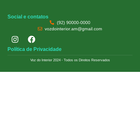
Social e contatos
(92) 90000-0000
vozdointerior.am@gmail.com
Política de Privacidade
Voz do Interior 2024 - Todos os Direitos Reservados