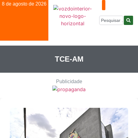
8 de agosto de 2026
TCE-AM
Publicidade