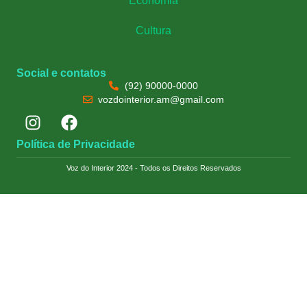
Economia
Cultura
Social e contatos
(92) 90000-0000
vozdointerior.am@gmail.com
Política de Privacidade
Voz do Interior 2024 - Todos os Direitos Reservados