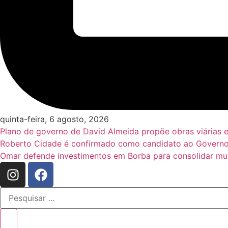
quinta-feira, 6 agosto, 2026
Plano de governo de David Almeida propõe obras viárias 
Roberto Cidade é confirmado como candidato ao Governo
Omar defende investimentos em Borba para consolidar mun