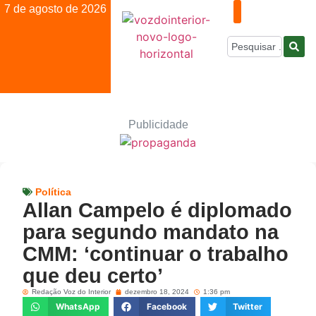
7 de agosto de 2026
Publicidade
Política
Allan Campelo é diplomado
para segundo mandato na
CMM: ‘continuar o trabalho
que deu certo’
Redação Voz do Interior
dezembro 18, 2024
1:36 pm
WhatsApp
Facebook
Twitter