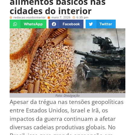
alimentos básicos nas
cidades do interior
redacao.vozdointerior
maio 7, 2026
6:35 pm
WhatsApp
Facebook
Twitter
Foto: Divulgação
Apesar da trégua nas tensões geopolíticas
entre Estados Unidos, Israel e Irã, os
impactos da guerra continuam a afetar
diversas cadeias produtivas globais. No