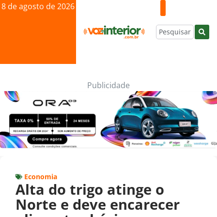
8 de agosto de 2026
Publicidade
Economia
Alta do trigo atinge o
Norte e deve encarecer