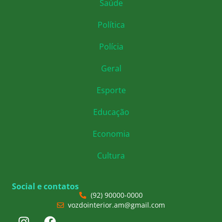
Saúde
Política
Polícia
Geral
Esporte
Educação
Economia
Cultura
Social e contatos
(92) 90000-0000
vozdointerior.am@gmail.com