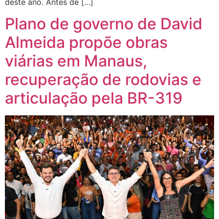
deste ano. Antes de […]
Plano de governo de David
Almeida propõe obras
viárias em Manaus,
recuperação de rodovias e
articulação pela BR-319