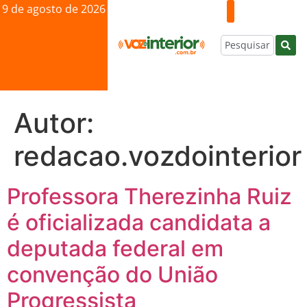
9 de agosto de 2026
Autor:
redacao.vozdointerior
Professora Therezinha Ruiz
é oficializada candidata a
deputada federal em
convenção do União
Progressista