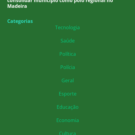
consolidar município como polo regional no
Madeira
Categorias
Tecnologia
Saúde
Política
Polícia
Geral
Esporte
Educação
Economia
Cultura