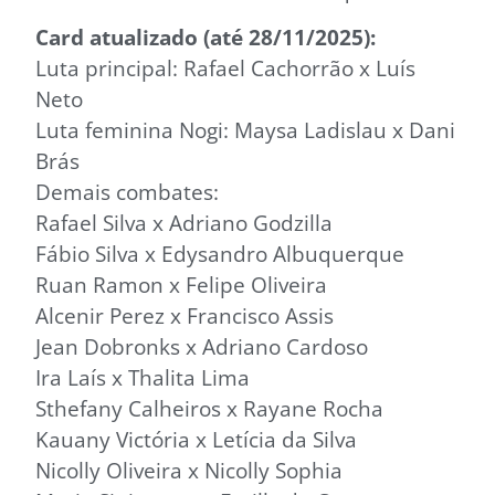
Card atualizado (até 28/11/2025):
Luta principal: Rafael Cachorrão x Luís
Neto
Luta feminina Nogi: Maysa Ladislau x Dani
Brás
Demais combates:
Rafael Silva x Adriano Godzilla
Fábio Silva x Edysandro Albuquerque
Ruan Ramon x Felipe Oliveira
Alcenir Perez x Francisco Assis
Jean Dobronks x Adriano Cardoso
Ira Laís x Thalita Lima
Sthefany Calheiros x Rayane Rocha
Kauany Victória x Letícia da Silva
Nicolly Oliveira x Nicolly Sophia