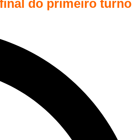
inal do primeiro turno