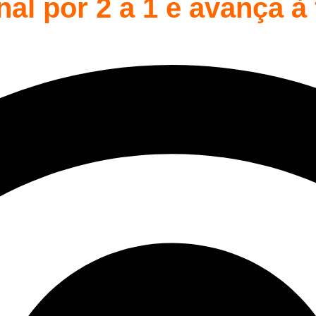
 por 2 a 1 e avança à f