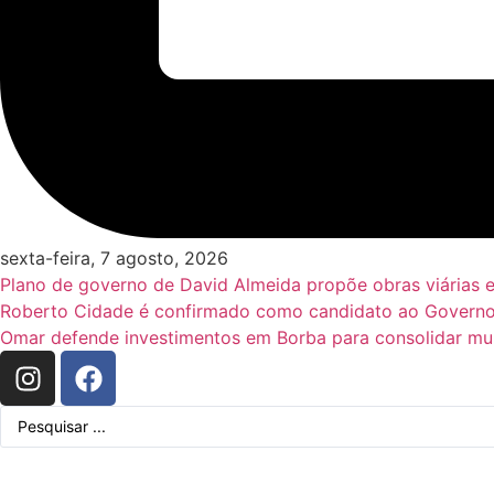
sexta-feira, 7 agosto, 2026
Plano de governo de David Almeida propõe obras viárias 
Roberto Cidade é confirmado como candidato ao Governo
Omar defende investimentos em Borba para consolidar mun