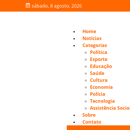
sábado, 8 agosto, 2026
Home
Notícias
Categorias
Política
Esporte
Educação
Saúde
Cultura
Economia
Polícia
Tecnologia
Assistência Socia
Sobre
Contato