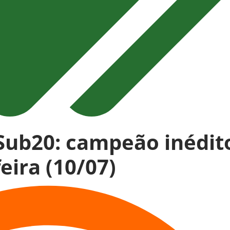
Sub20: campeão inédit
eira (10/07)