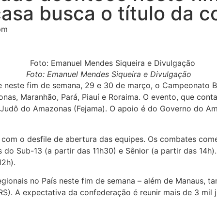
asa busca o título da 
pm
Foto: Emanuel Mendes Siqueira e Divulgação
 neste fim de semana, 29 e 30 de março, o Campeonato Bra
as, Maranhão, Pará, Piauí e Roraima. O evento, que cont
de Judô do Amazonas (Fejama). O apoio é do Governo do A
om o desfile de abertura das equipes. Os combates começ
do Sub-13 (a partir das 11h30) e Sênior (a partir das 14h)
12h).
 regionais no País neste fim de semana – além de Manaus,
(RS). A expectativa da confederação é reunir mais de 3 mi