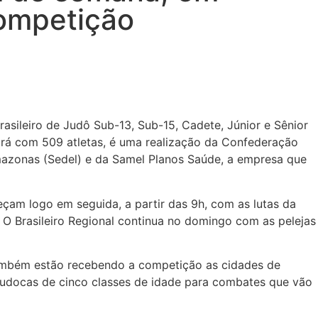
competição
sileiro de Judô Sub-13, Sub-15, Cadete, Júnior e Sênior
ará com 509 atletas, é uma realização da Confederação
mazonas (Sedel) e da Samel Planos Saúde, a empresa que
am logo em seguida, a partir das 9h, com as lutas da
. O Brasileiro Regional continua no domingo com as pelejas
 também estão recebendo a competição as cidades de
l judocas de cinco classes de idade para combates que vão