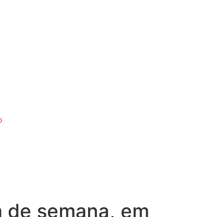
o
im de semana, em