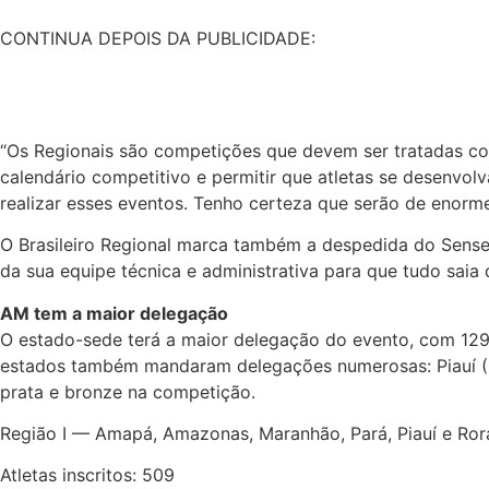
CONTINUA DEPOIS DA PUBLICIDADE:
“Os Regionais são competições que devem ser tratadas com 
calendário competitivo e permitir que atletas se desenvo
realizar esses eventos. Tenho certeza que serão de enorme
O Brasileiro Regional marca também a despedida do Sen
da sua equipe técnica e administrativa para que tudo saia
AM tem a maior delegação
O estado-sede terá a maior delegação do evento, com 129 i
estados também mandaram delegações numerosas: Piauí (99)
prata e bronze na competição.
Região I — Amapá, Amazonas, Maranhão, Pará, Piauí e Ro
Atletas inscritos: 509