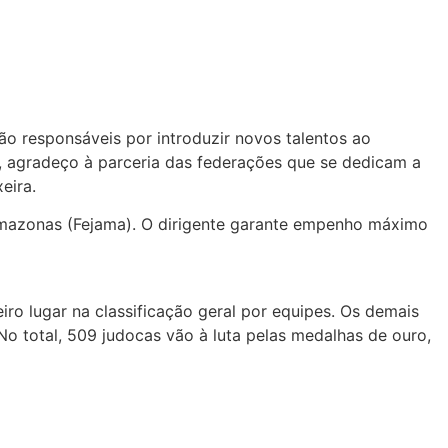
ão responsáveis por introduzir novos talentos ao
, agradeço à parceria das federações que se dedicam a
eira.
mazonas (Fejama). O dirigente garante empenho máximo
ro lugar na classificação geral por equipes. Os demais
o total, 509 judocas vão à luta pelas medalhas de ouro,