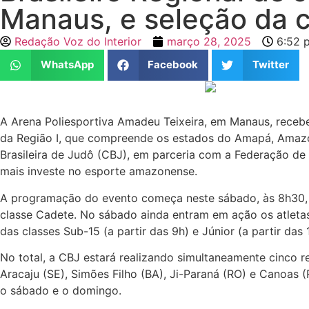
Manaus, e seleção da c
Redação Voz do Interior
março 28, 2025
6:52 
WhatsApp
Facebook
Twitter
A Arena Poliesportiva Amadeu Teixeira, em Manaus, recebe
da Região I, que compreende os estados do Amapá, Amazon
Brasileira de Judô (CBJ), em parceria com a Federação 
mais investe no esporte amazonense.
A programação do evento começa neste sábado, às 8h30, c
classe Cadete. No sábado ainda entram em ação os atletas 
das classes Sub-15 (a partir das 9h) e Júnior (a partir das 
No total, a CBJ estará realizando simultaneamente cinco
Aracaju (SE), Simões Filho (BA), Ji-Paraná (RO) e Canoas 
o sábado e o domingo.