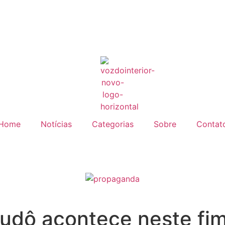
Home
Notícias
Categorias
Sobre
Contat
 Judô acontece neste f