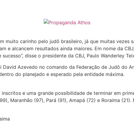
muito carinho pelo judô brasileiro, já que muitas vezes s
lvam e alcancem resultados ainda maiores. Em nome da CBJ
 sucesso”, disse o presidente da CBJ, Paulo Wanderley Teix
sei David Azevedo no comando da Federação de Judô do A
 dentro do planejado e esperado pela entidade máxima.
nscritos e uma grande possibilidade de terminar em primei
, Maranhão (97), Pará (91), Amapá (72) e Roraima (21). N
raima