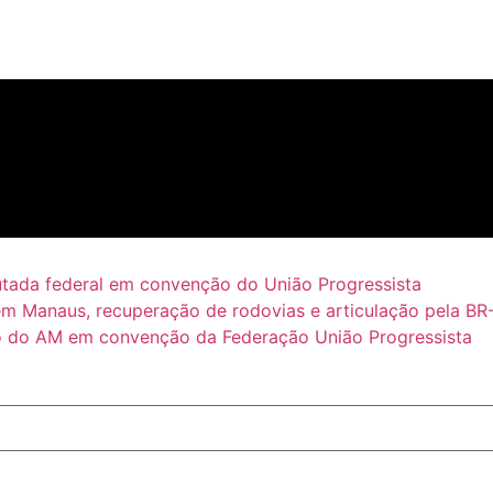
putada federal em convenção do União Progressista
em Manaus, recuperação de rodovias e articulação pela BR
 do AM em convenção da Federação União Progressista