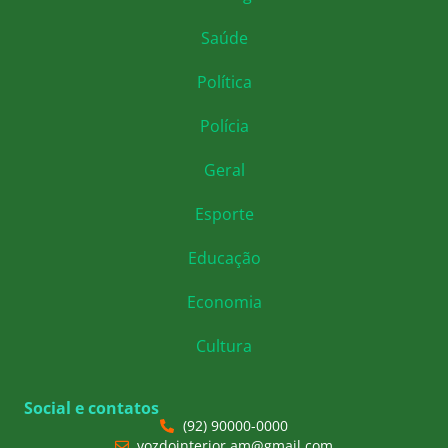
Saúde
Política
Polícia
Geral
Esporte
Educação
Economia
Cultura
Social e contatos
(92) 90000-0000
vozdointerior.am@gmail.com