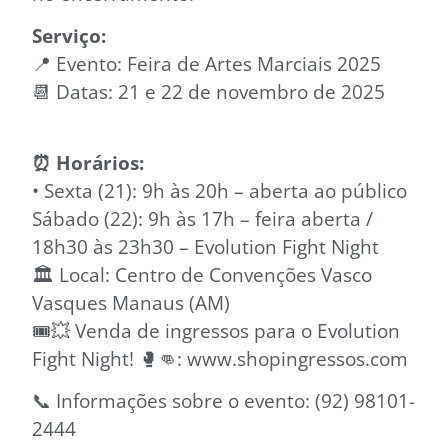
Serviço:
📍 Evento: Feira de Artes Marciais 2025
📆 Datas: 21 e 22 de novembro de 2025
⏰ Horários:
• Sexta (21): 9h às 20h – aberta ao público
Sábado (22): 9h às 17h – feira aberta /
18h30 às 23h30 – Evolution Fight Night
🏛️ Local: Centro de Convenções Vasco
Vasques Manaus (AM)
🎟️💥 Venda de ingressos para o Evolution
Fight Night! 🥊👊: www.shopingressos.com
📞 Informações sobre o evento: (92) 98101-
2444