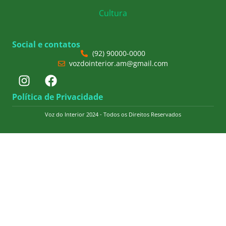
Cultura
Social e contatos
(92) 90000-0000
vozdointerior.am@gmail.com
Política de Privacidade
Voz do Interior 2024 - Todos os Direitos Reservados