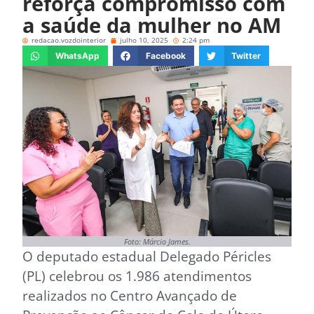
reforça compromisso com
a saúde da mulher no AM
redacao.vozdointerior
julho 10, 2025
2:24 pm
WhatsApp
Facebook
Twitter
Foto: Márcio James.
O deputado estadual Delegado Péricles
(PL) celebrou os 1.986 atendimentos
realizados no Centro Avançado de