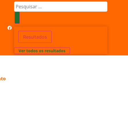
Resultados
Ver todos os resultados
ato