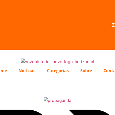
ome
Notícias
Categorias
Sobre
Cont