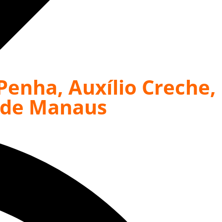
enha, Auxílio Creche,
o de Manaus