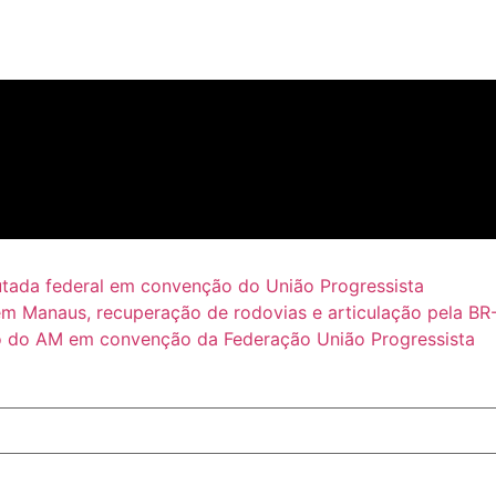
putada federal em convenção do União Progressista
em Manaus, recuperação de rodovias e articulação pela BR
 do AM em convenção da Federação União Progressista