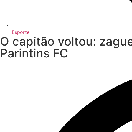
Esporte
O capitão voltou: zagu
Parintins FC