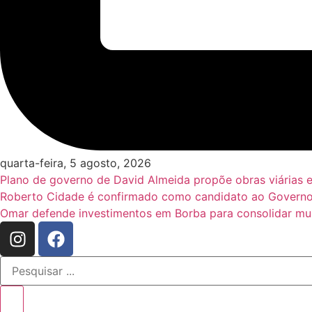
quarta-feira, 5 agosto, 2026
Plano de governo de David Almeida propõe obras viárias 
Roberto Cidade é confirmado como candidato ao Governo
Omar defende investimentos em Borba para consolidar mun