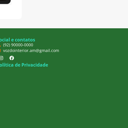
ocial e contatos
(92) 90000-0000
vozdointerior.am@gmail.com
olítica de Privacidade