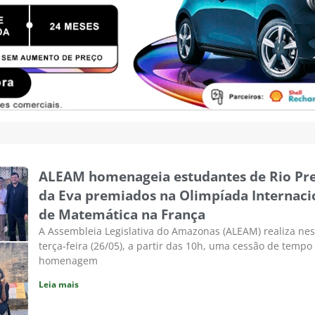
ALEAM homenageia estudantes de Rio Pr
da Eva premiados na Olimpíada Internaci
de Matemática na França
A Assembleia Legislativa do Amazonas (ALEAM) realiza nes
terça-feira (26/05), a partir das 10h, uma cessão de temp
homenagem
Leia mais