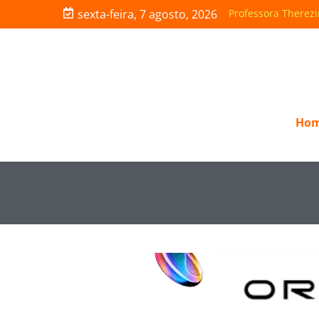
sexta-feira, 7 agosto, 2026
Plano de governo 
Ho