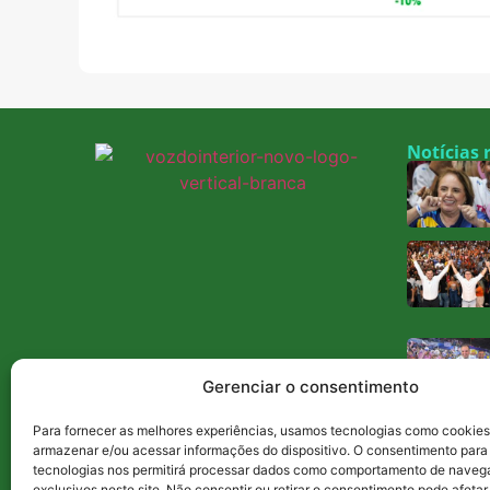
Notícias 
Gerenciar o consentimento
Para fornecer as melhores experiências, usamos tecnologias como cookies
armazenar e/ou acessar informações do dispositivo. O consentimento para
tecnologias nos permitirá processar dados como comportamento de naveg
exclusivos neste site. Não consentir ou retirar o consentimento pode afet