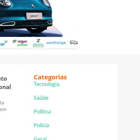
Categorias
eto
Tecnologia
onal
Saúde
ta
o em
Política
Polícia
Geral