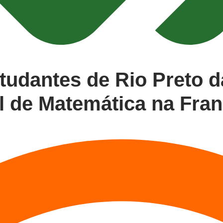
dantes de Rio Preto d
l de Matemática na Fra