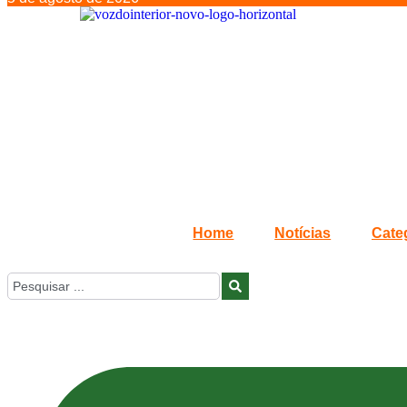
Home
Notícias
Cate
Pesquisar
...