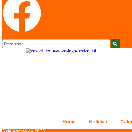
Pesquisar
...
Home
Notícias
Cate
5 de agosto de 2026