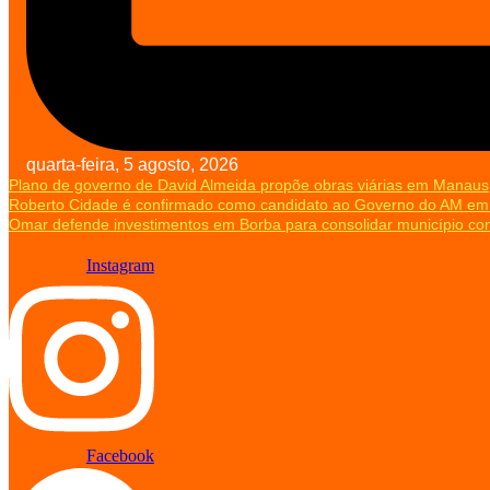
quarta-feira, 5 agosto, 2026
Plano de governo de David Almeida propõe obras viárias em Manaus,
Roberto Cidade é confirmado como candidato ao Governo do AM em
Omar defende investimentos em Borba para consolidar município co
Instagram
Facebook