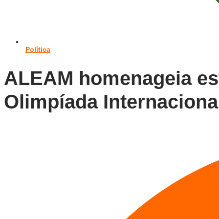
Política
ALEAM homenageia estu
Olimpíada Internaciona