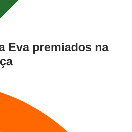
a Eva premiados na
nça