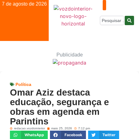
7 de agosto de 2026
Publicidade
Política
Omar Aziz destaca
educação, segurança e
obras em agenda em
Parintins
redacao.vozdointerior
maio 25, 2026
7:12 pm
WhatsApp
Facebook
Twitter