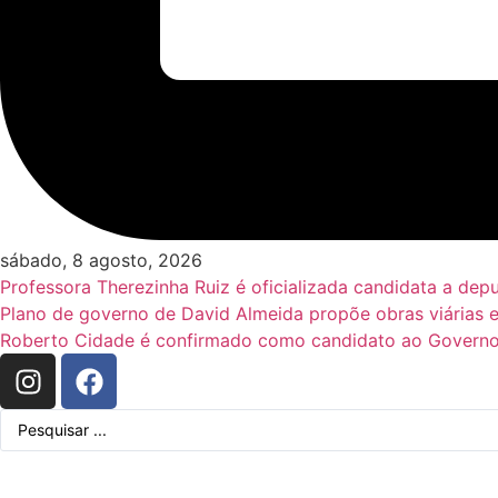
sábado, 8 agosto, 2026
Professora Therezinha Ruiz é oficializada candidata a de
Plano de governo de David Almeida propõe obras viárias 
Roberto Cidade é confirmado como candidato ao Governo