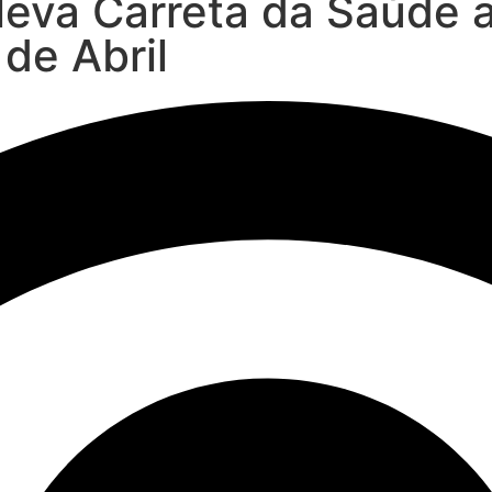
va Carreta da Saúde a 
de Abril