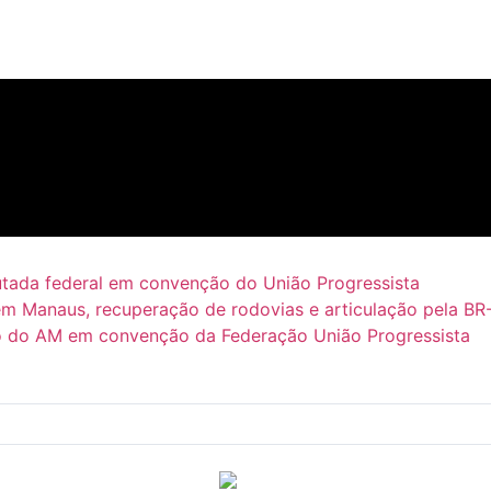
putada federal em convenção do União Progressista
em Manaus, recuperação de rodovias e articulação pela BR
 do AM em convenção da Federação União Progressista