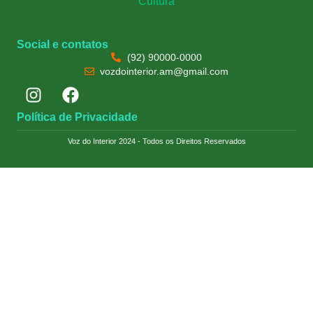
Cultura
Social e contatos
(92) 90000-0000
vozdointerior.am@gmail.com
Política de Privacidade
Voz do Interior 2024 - Todos os Direitos Reservados