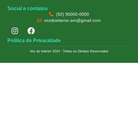
Social e contatos
(92) 90000-0000
vozdointerior.am@gmail.com
Política de Privacidade
Voz do Interior 2024 - Todos os Direitos Reservados