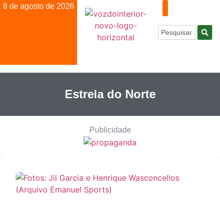
8 de agosto de 2026
Estrela do Norte
Publicidade