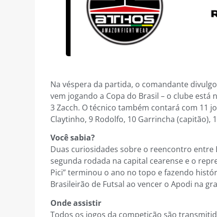
Na véspera da partida, o comandante divulgou
vem jogando a Copa do Brasil – o clube está na
3 Zacch. O técnico também contará com 11 joga
Claytinho, 9 Rodolfo, 10 Garrincha (capitão),
Você sabia?
Duas curiosidades sobre o reencontro entre 
segunda rodada na capital cearense e o repre
Pici” terminou o ano no topo e fazendo hist
Brasileirão de Futsal ao vencer o Apodi na gra
Onde assistir
Todos os jogos da competição são transmitid