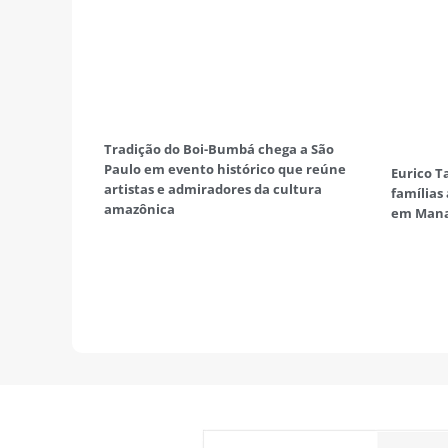
Tradição do Boi-Bumbá chega a São
Paulo em evento histórico que reúne
Eurico T
artistas e admiradores da cultura
famílias
amazônica
em Man