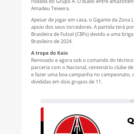
rodada do Grupo A. O duelo entre amazonense
Amadeu Teixeira.
Apesar de jogar em casa, o Gigante da Zona 
apoio dos seus torcedores. A partida terá por
Brasileira de Futsal (CBFs) devido a uma bri
Brasileiro de 2024.
A tropa do Kaio
Renovado e agora sob o comando do técnico 
parceria com o Nacional, centenário clube de
e fazer uma boa campanha no campeonato, qu
divididas em dois grupos de 11.
CO