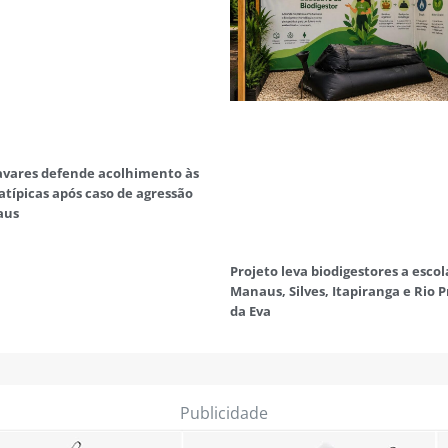
avares defende acolhimento às
 atípicas após caso de agressão
aus
Projeto leva biodigestores a escol
Manaus, Silves, Itapiranga e Rio 
da Eva
Publicidade