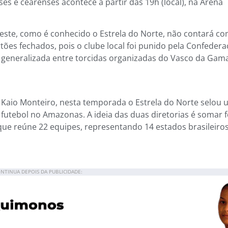
s e cearenses acontece a partir das 19h (local), na Arena
Leste, como é conhecido o Estrela do Norte, não contará co
tões fechados, pois o clube local foi punido pela Confeder
ga generalizada entre torcidas organizadas do Vasco da Gam
Kaio Monteiro, nesta temporada o Estrela do Norte selou
 futebol no Amazonas. A ideia das duas diretorias é somar 
e reúne 22 equipes, representando 14 estados brasileiros
NTINUA DEPOIS DA PUBLICIDADE: