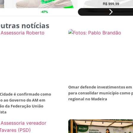
utras notícias
Omar defende investimentos em
para consolidar município como 
 Cidade é confirmado como
regional no Madeira
to ao Governo do AM em
ão da Federação União
ista