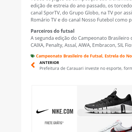
edição de estreia do ano passado, os torc
canal SporTV, do Grupo Globo, na TV por ass
Romário TV e do canal Nosso Futebol como par
Parceiros do futsal
A segunda edição do Campeonato Brasileiro d
CAIXA, Penalty, Assaí, AIWA, Embracon, SIL Fi
Campeonato Brasileiro de Futsal
,
Estrela do No
ANTERIOR