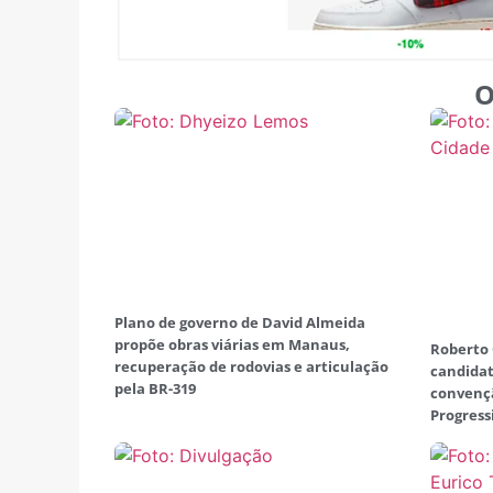
O
Plano de governo de David Almeida
propõe obras viárias em Manaus,
Roberto
recuperação de rodovias e articulação
candida
pela BR-319
convenç
Progress