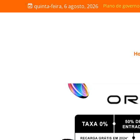
quinta-feira, 6 agosto, 2026
Roberto Cidade 
H