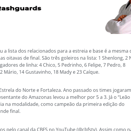
 a lista dos relacionados para a estreia e base é a mesma
s oitavas de final. São três goleiros na lista: 1 Shenlong, 2 
dores de linha: 4 Chico, 5 Pedrinho, 6 Felipe, 7 Pedro, 8
 12 Mário, 14 Gustavinho, 18 Mady e 23 Caíque.
Estrela do Norte e Fortaleza. Ano passado os times jogaram
sentante do Amazonas levou a melhor por 5 a 3. Já o “Leão
ória na modalidade, como campeão da primeira edição do
nde final.
os pelo canal da CBFS no YouTube (@cbfstv). Assim como n