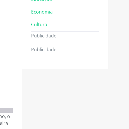
Economia
Cultura
Publicidade
Publicidade
no, o
eira