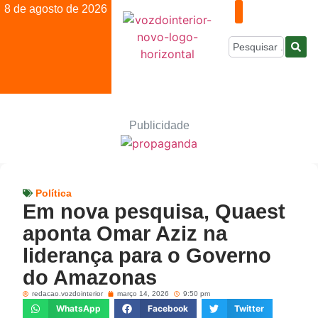
8 de agosto de 2026
Publicidade
Política
Em nova pesquisa, Quaest
aponta Omar Aziz na
liderança para o Governo
do Amazonas
redacao.vozdointerior
março 14, 2026
9:50 pm
WhatsApp
Facebook
Twitter