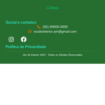
Cultura
Social e contatos
(92) 90000-0000
vozdointerior.am@gmail.com
Política de Privacidade
Voz do Interior 2024 - Todos os Direitos Reservados