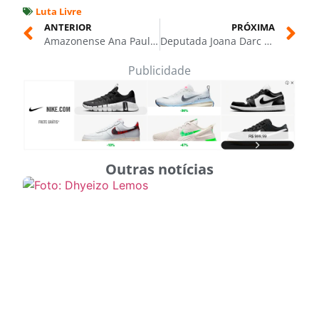
Luta Livre
ANTERIOR
PRÓXIMA
Amazonense Ana Paula Sena é ouro na Copa Minas de Judô 2025
Deputada Joana Darc apresenta projeto que relaciona maus-tratos aos animais à violência doméstica
Publicidade
Outras notícias