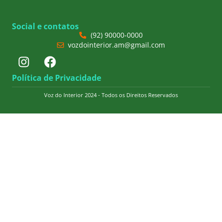
Social e contatos
(92) 90000-0000
vozdointerior.am@gmail.com
Política de Privacidade
Voz do Interior 2024 - Todos os Direitos Reservados