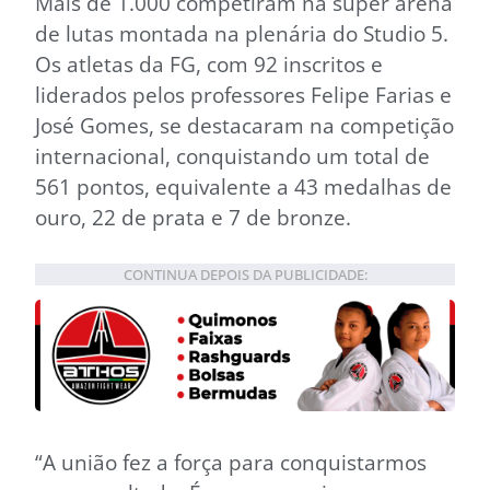
Mais de 1.000 competiram na super arena
de lutas montada na plenária do Studio 5.
Os atletas da FG, com 92 inscritos e
liderados pelos professores Felipe Farias e
José Gomes, se destacaram na competição
internacional, conquistando um total de
561 pontos, equivalente a 43 medalhas de
ouro, 22 de prata e 7 de bronze.
CONTINUA DEPOIS DA PUBLICIDADE:
“A união fez a força para conquistarmos