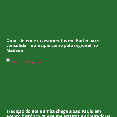
Omar defende investimentos em Borba para
consolidar município como polo regional no
Madeira
Tradição do Boi-Bumbá chega a São Paulo em
evento histórico que reúne artistas e admiradores