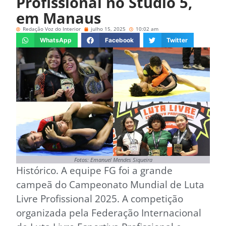
Profissional no Studio 5,
em Manaus
Redação Voz do Interior
julho 15, 2025
10:02 am
WhatsApp
Facebook
Twitter
Fotos: Emanuel Mendes Siqueira
Histórico. A equipe FG foi a grande
campeã do Campeonato Mundial de Luta
Livre Profissional 2025. A competição
organizada pela Federação Internacional