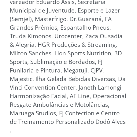
vereador Eduardo Assis, Secretaria
Municipal de Juventude, Esporte e Lazer
(Semjel), Masterfrigo, Dr.Guaraná, FA
Grandes Prêmios, Espantalho Pneus,
Truda Kimonos, Urocenter, Zaca Ousadia
& Alegria, HGR Produções & Streaming,
Milton Sanches, Lion Sports Nutrition, 3D
Sports, Sublimação e Bordados, FJ
Funilaria e Pintura, Megatuji, CJPV,
Majestic, Ilha Gelada Bebidas Diversas, Da
Vinci Convention Center, Janeth Lamongi
Harmonização Facial, AF Line, Operacional
Resgate Ambulâncias e Motolâncias,
Maruaga Studios, FJ Confection e Centro
de Treinamento Personalizado Dodô Alves
.