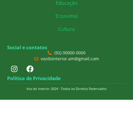
Educação
Economia
Cultura
Social e contatos
(92) 90000-0000
vozdointerior.am@gmail.com
Política de Privacidade
Voz do Interior 2024 - Todos os Direitos Reservados