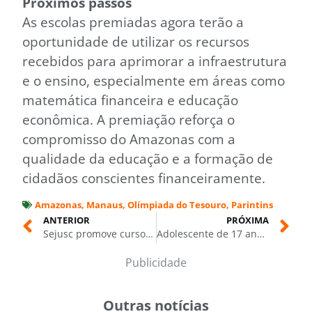
Próximos passos
As escolas premiadas agora terão a
oportunidade de utilizar os recursos
recebidos para aprimorar a infraestrutura
e o ensino, especialmente em áreas como
matemática financeira e educação
econômica. A premiação reforça o
compromisso do Amazonas com a
qualidade da educação e a formação de
cidadãos conscientes financeiramente.
Amazonas
,
Manaus
,
Olímpiada do Tesouro
,
Parintins
ANTERIOR
PRÓXIMA
Sejusc promove curso de automaquiagem e reforça políticas públicas para mulheres em Manaus
Adolescente de 17 anos é flagrado dirigindo caminhão em Manaus e levado à delegacia
Publicidade
Outras notícias