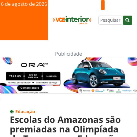
6 de agosto de 2026
Publicidade
Educação
Escolas do Amazonas são
premiadas na Olimpíada