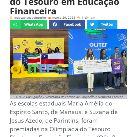
do Tesouro em Educação
Financeira
redacao.vozdointerior
março 20, 2025
11:04 am
WhatsApp
Facebook
Twitter
FOTOS: Divulgação / Secretaria de Estado de Educação e Desporto Escolar
As escolas estaduais Maria Amélia do
Espírito Santo, de Manaus, e Suzana de
Jesus Azedo, de Parintins, foram
premiadas na Olimpíada do Tesouro