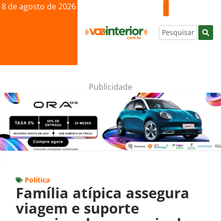
8 de agosto de 2026
Publicidade
Política
Família atípica assegura
viagem e suporte