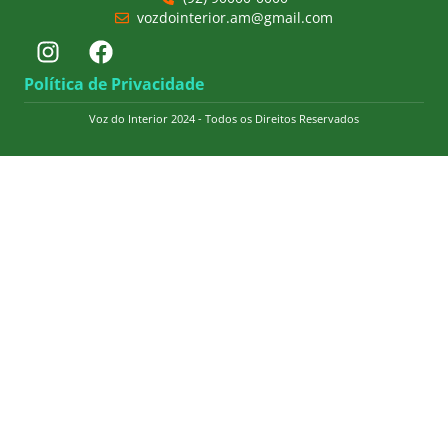
vozdointerior.am@gmail.com
Política de Privacidade
Voz do Interior 2024 - Todos os Direitos Reservados