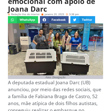
emocional com apoio de
Joana Darc
Redação Voz do Interior
janeiro 20, 2025
3:38 pm
WhatsApp
Facebook
Twitter
Foto: Divulgação
A deputada estadual Joana Darc (UB)
anunciou, por meio das redes sociais, que
a família de Fabiana Braga de Castro, 52
anos, mãe atípica de dois filhos autistas,
conseguiu realizar o embarque no