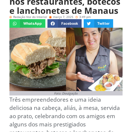
nos restaurantes, botecos
e lanchonetes de Manaus
Redação Voz do Interior
março 7, 2025
3:49 pm
WhatsApp
Facebook
Twitter
Foto: Divulgação
Três empreendedores e uma ideia
deliciosa na cabeça, aliás, à mesa, servida
ao prato, celebrando com os amigos em
alguns dos mais prestigiados