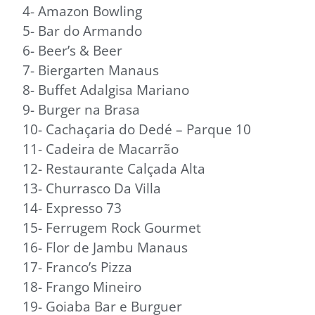
4- Amazon Bowling
5- Bar do Armando
6- Beer’s & Beer
7- Biergarten Manaus
8- Buffet Adalgisa Mariano
9- Burger na Brasa
10- Cachaçaria do Dedé – Parque 10
11- Cadeira de Macarrão
12- Restaurante Calçada Alta
13- Churrasco Da Villa
14- Expresso 73
15- Ferrugem Rock Gourmet
16- Flor de Jambu Manaus
17- Franco’s Pizza
18- Frango Mineiro
19- Goiaba Bar e Burguer