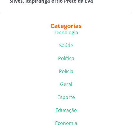
Silves, Itapiranga e Rio Preto da Eva
Categorias
Tecnologia
Saúde
Política
Polícia
Geral
Esporte
Educação
Economia