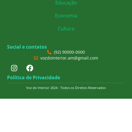
Educação
Economia
Cultura
Social e contatos
(92) 90000-0000
vozdointerior.am@gmail.com
Política de Privacidade
Voz do Interior 2024 - Todos os Direitos Reservados