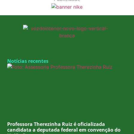
Notícias recentes
Professora Therezinha Ruiz é oficializada
candidata a deputada federal em convenção do