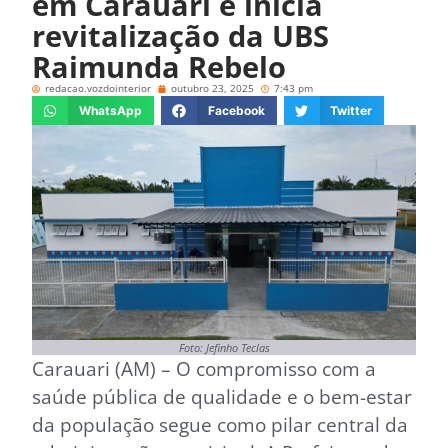
em Carauari e inicia
revitalização da UBS
Raimunda Rebelo
redacao.vozdointerior
outubro 23, 2025
7:43 pm
WhatsApp
Facebook
Twitter
Foto: Jefinho Teclas
Carauari (AM) – O compromisso com a
saúde pública de qualidade e o bem-estar
da população segue como pilar central da