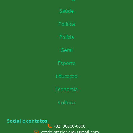
Saúde
Política
Polícia
Geral
Esporte
Educação
Economia
Cultura
Social e contatos
(92) 90000-0000
vozdointerior.am@gmail.com